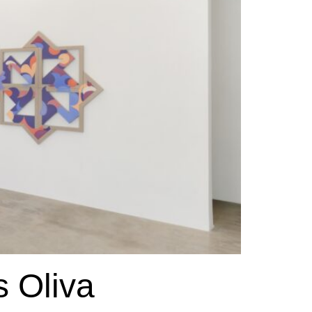
 Oliva