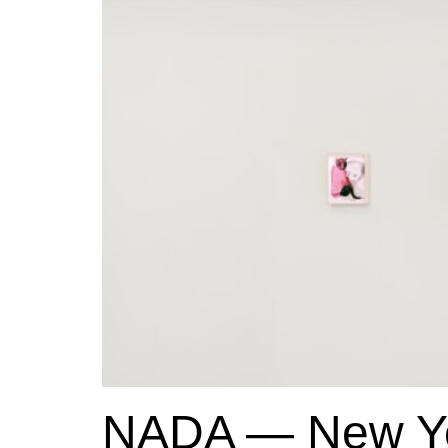
NADA — New Yo