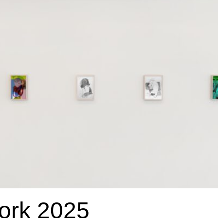
rk 2025