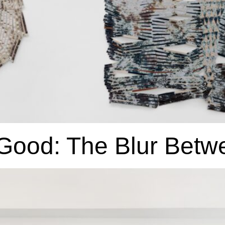
 Good: The Blur Betw