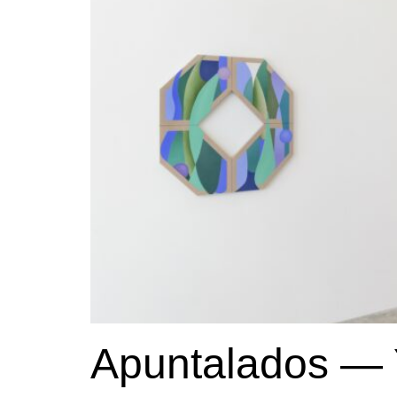
Apuntalados — Y