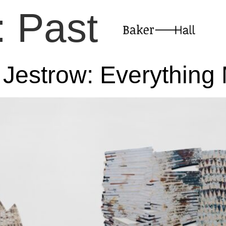
:
Past
Jestrow: Everything 