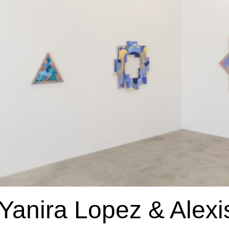
anira Lopez & Alexis